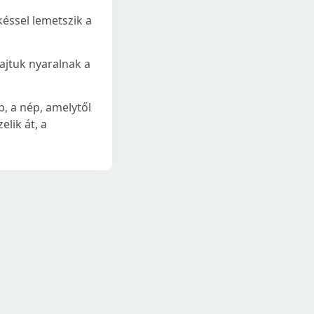
őkéssel lemetszik a
ajtuk nyaralnak a
, a nép, amelytől
elik át, a