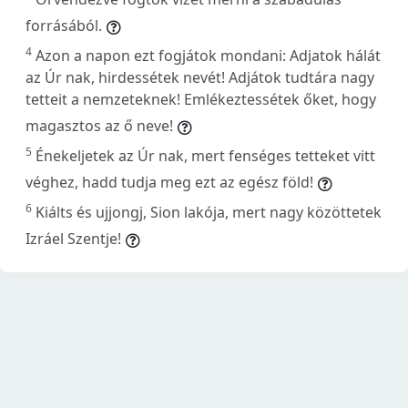
forrásából.
4
Azon a napon ezt fogjátok mondani: Adjatok hálát
az Úr nak, hirdessétek nevét! Adjátok tudtára nagy
tetteit a nemzeteknek! Emlékeztessétek őket, hogy
magasztos az ő neve!
5
Énekeljetek az Úr nak, mert fenséges tetteket vitt
véghez, hadd tudja meg ezt az egész föld!
6
Kiálts és ujjongj, Sion lakója, mert nagy közöttetek
Izráel Szentje!