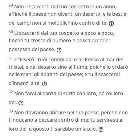
29
Non li scaccerò dal tuo cospetto in un anno,
affinché il paese non diventi un deserto, e le bestie
de’ campi non si moltiplichino contro di te.
30
Li scaccerò dal tuo cospetto a poco a poco,
finché tu cresca di numero e possa prender
possesso del paese.
31
E fisserò i tuoi confini dal mar Rosso al mar de’
Filistei, e dal deserto sino al fiume; poiché io vi darò
nelle mani gli abitanti del paese; e tu li scaccerai
d’innanzi a te.
32
Non farai alleanza di sorta con loro, né coi loro
dèi.
33
Non dovranno abitare nel tuo paese, perché non
t’inducano a peccare contro di me: tu serviresti ai
loro dèi, e questo ti sarebbe un laccio.