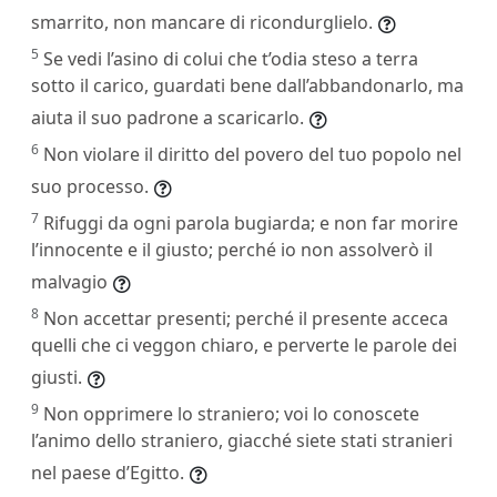
smarrito, non mancare di ricondurglielo.
5
Se vedi l’asino di colui che t’odia steso a terra
sotto il carico, guardati bene dall’abbandonarlo, ma
aiuta il suo padrone a scaricarlo.
6
Non violare il diritto del povero del tuo popolo nel
suo processo.
7
Rifuggi da ogni parola bugiarda; e non far morire
l’innocente e il giusto; perché io non assolverò il
malvagio
8
Non accettar presenti; perché il presente acceca
quelli che ci veggon chiaro, e perverte le parole dei
giusti.
9
Non opprimere lo straniero; voi lo conoscete
l’animo dello straniero, giacché siete stati stranieri
nel paese d’Egitto.