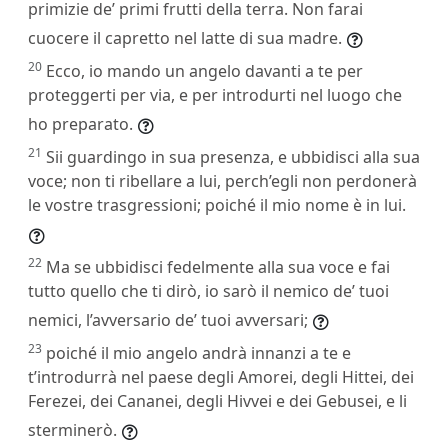
primizie de’ primi frutti della terra. Non farai
cuocere il capretto nel latte di sua madre.
20
Ecco, io mando un angelo davanti a te per
proteggerti per via, e per introdurti nel luogo che
ho preparato.
21
Sii guardingo in sua presenza, e ubbidisci alla sua
voce; non ti ribellare a lui, perch’egli non perdonerà
le vostre trasgressioni; poiché il mio nome è in lui.
22
Ma se ubbidisci fedelmente alla sua voce e fai
tutto quello che ti dirò, io sarò il nemico de’ tuoi
nemici, l’avversario de’ tuoi avversari;
23
poiché il mio angelo andrà innanzi a te e
t’introdurrà nel paese degli Amorei, degli Hittei, dei
Ferezei, dei Cananei, degli Hivvei e dei Gebusei, e li
sterminerò.