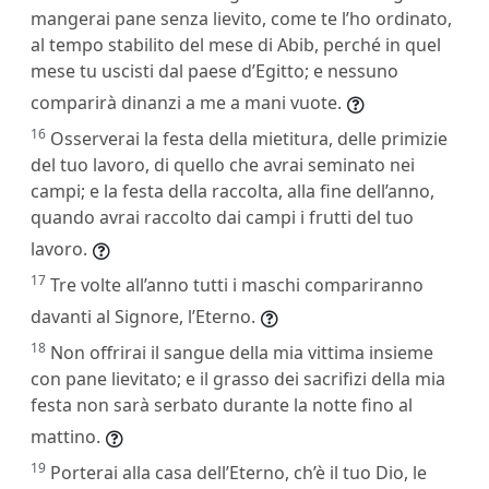
mangerai pane senza lievito, come te l’ho ordinato,
al tempo stabilito del mese di Abib, perché in quel
mese tu uscisti dal paese d’Egitto; e nessuno
comparirà dinanzi a me a mani vuote.
16
Osserverai la festa della mietitura, delle primizie
del tuo lavoro, di quello che avrai seminato nei
campi; e la festa della raccolta, alla fine dell’anno,
quando avrai raccolto dai campi i frutti del tuo
lavoro.
17
Tre volte all’anno tutti i maschi compariranno
davanti al Signore, l’Eterno.
18
Non offrirai il sangue della mia vittima insieme
con pane lievitato; e il grasso dei sacrifizi della mia
festa non sarà serbato durante la notte fino al
mattino.
19
Porterai alla casa dell’Eterno, ch’è il tuo Dio, le