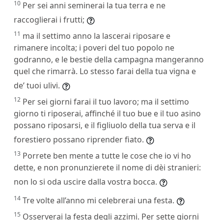
10
Per sei anni seminerai la tua terra e ne
raccoglierai i frutti;
11
ma il settimo anno la lascerai riposare e
rimanere incolta; i poveri del tuo popolo ne
godranno, e le bestie della campagna mangeranno
quel che rimarrà. Lo stesso farai della tua vigna e
de’ tuoi ulivi.
12
Per sei giorni farai il tuo lavoro; ma il settimo
giorno ti riposerai, affinché il tuo bue e il tuo asino
possano riposarsi, e il figliuolo della tua serva e il
forestiero possano riprender fiato.
13
Porrete ben mente a tutte le cose che io vi ho
dette, e non pronunzierete il nome di dèi stranieri:
non lo si oda uscire dalla vostra bocca.
14
Tre volte all’anno mi celebrerai una festa.
15
Osserverai la festa degli azzimi. Per sette giorni