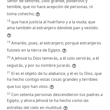
Señor de señores, Dios grande, poderoso y
temible, que no hace acepción de personas, ni
toma cohecho;
18
que hace justicia al huérfano y a la viuda; que
ama también al extranjero dándole pan y vestido.
19
Amaréis, pues, al extranjero; porque extranjeros
fuisteis en la tierra de Egipto.
20
A Jehová tu Dios temerás, a él solo servirás, a él
seguirás, y por su nombre jurarás.
21
El es el objeto de tu alabanza, y él es tu Dios, que
ha hecho contigo estas cosas grandes y terribles
que tus ojos han visto.
22
Con setenta personas descendieron tus padres a
Egipto, y ahora Jehová te ha hecho como las
estrellas del cielo en multitud.