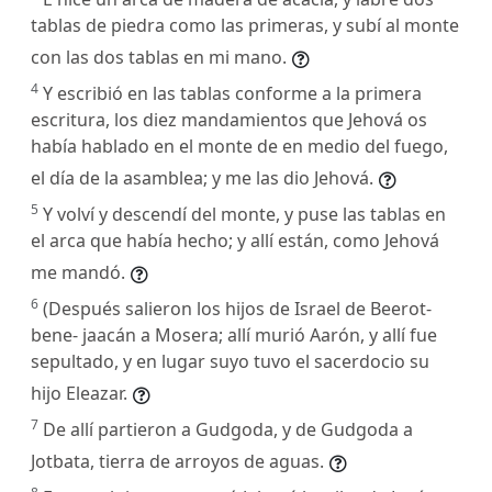
tablas de piedra como las primeras, y subí al monte
con las dos tablas en mi mano.
4
Y escribió en las tablas conforme a la primera
escritura, los diez mandamientos que Jehová os
había hablado en el monte de en medio del fuego,
el día de la asamblea; y me las dio Jehová.
5
Y volví y descendí del monte, y puse las tablas en
el arca que había hecho; y allí están, como Jehová
me mandó.
6
(Después salieron los hijos de Israel de Beerot-
bene- jaacán a Mosera; allí murió Aarón, y allí fue
sepultado, y en lugar suyo tuvo el sacerdocio su
hijo Eleazar.
7
De allí partieron a Gudgoda, y de Gudgoda a
Jotbata, tierra de arroyos de aguas.