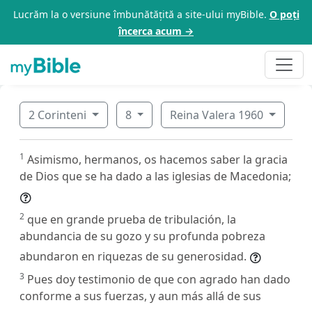
Lucrăm la o versiune îmbunătățită a site-ului myBible.
O poți
încerca acum →
2 Corinteni
8
Reina Valera 1960
1
Asimismo, hermanos, os hacemos saber la gracia
de Dios que se ha dado a las iglesias de Macedonia;
2
que en grande prueba de tribulación, la
abundancia de su gozo y su profunda pobreza
abundaron en riquezas de su generosidad.
3
Pues doy testimonio de que con agrado han dado
conforme a sus fuerzas, y aun más allá de sus