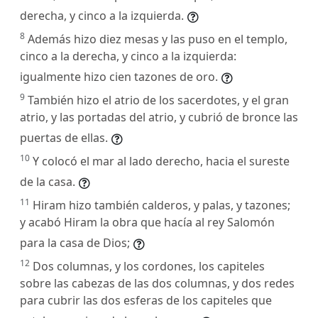
derecha, y cinco a la izquierda.
8
Además hizo diez mesas y las puso en el templo,
cinco a la derecha, y cinco a la izquierda:
igualmente hizo cien tazones de oro.
9
También hizo el atrio de los sacerdotes, y el gran
atrio, y las portadas del atrio, y cubrió de bronce las
puertas de ellas.
10
Y colocó el mar al lado derecho, hacia el sureste
de la casa.
11
Hiram hizo también calderos, y palas, y tazones;
y acabó Hiram la obra que hacía al rey Salomón
para la casa de Dios;
12
Dos columnas, y los cordones, los capiteles
sobre las cabezas de las dos columnas, y dos redes
para cubrir las dos esferas de los capiteles que