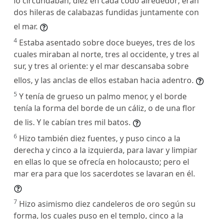
lo circundaban, diez en cada codo alrededor; eran
dos hileras de calabazas fundidas juntamente con
el mar.
4
Estaba asentado sobre doce bueyes, tres de los
cuales miraban al norte, tres al occidente, y tres al
sur, y tres al oriente: y el mar descansaba sobre
ellos, y las anclas de ellos estaban hacia adentro.
5
Y tenía de grueso un palmo menor, y el borde
tenía la forma del borde de un cáliz, o de una flor
de lis. Y le cabían tres mil batos.
6
Hizo también diez fuentes, y puso cinco a la
derecha y cinco a la izquierda, para lavar y limpiar
en ellas lo que se ofrecía en holocausto; pero el
mar era para que los sacerdotes se lavaran en él.
7
Hizo asimismo diez candeleros de oro según su
forma, los cuales puso en el templo, cinco a la