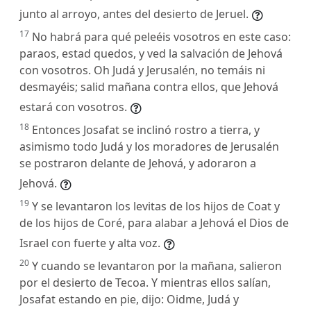
junto al arroyo, antes del desierto de Jeruel.
17
No habrá para qué peleéis vosotros en este caso:
paraos, estad quedos, y ved la salvación de Jehová
con vosotros. Oh Judá y Jerusalén, no temáis ni
desmayéis; salid mañana contra ellos, que Jehová
estará con vosotros.
18
Entonces Josafat se inclinó rostro a tierra, y
asimismo todo Judá y los moradores de Jerusalén
se postraron delante de Jehová, y adoraron a
Jehová.
19
Y se levantaron los levitas de los hijos de Coat y
de los hijos de Coré, para alabar a Jehová el Dios de
Israel con fuerte y alta voz.
20
Y cuando se levantaron por la mañana, salieron
por el desierto de Tecoa. Y mientras ellos salían,
Josafat estando en pie, dijo: Oidme, Judá y