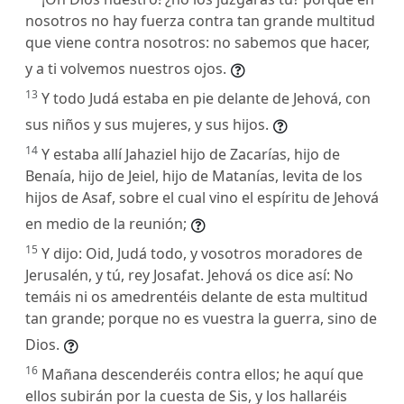
nosotros no hay fuerza contra tan grande multitud
que viene contra nosotros: no sabemos que hacer,
y a ti volvemos nuestros ojos.
13
Y todo Judá estaba en pie delante de Jehová, con
sus niños y sus mujeres, y sus hijos.
14
Y estaba allí Jahaziel hijo de Zacarías, hijo de
Benaía, hijo de Jeiel, hijo de Matanías, levita de los
hijos de Asaf, sobre el cual vino el espíritu de Jehová
en medio de la reunión;
15
Y dijo: Oid, Judá todo, y vosotros moradores de
Jerusalén, y tú, rey Josafat. Jehová os dice así: No
temáis ni os amedrentéis delante de esta multitud
tan grande; porque no es vuestra la guerra, sino de
Dios.
16
Mañana descenderéis contra ellos; he aquí que
ellos subirán por la cuesta de Sis, y los hallaréis