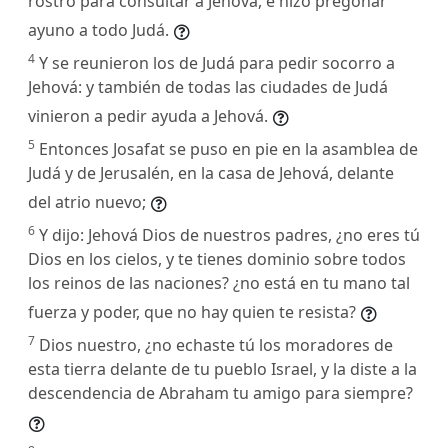
rostro para consultar a Jehová, e hizo pregonar
ayuno a todo Judá.
4
Y se reunieron los de Judá para pedir socorro a
Jehová: y también de todas las ciudades de Judá
vinieron a pedir ayuda a Jehová.
5
Entonces Josafat se puso en pie en la asamblea de
Judá y de Jerusalén, en la casa de Jehová, delante
del atrio nuevo;
6
Y dijo: Jehová Dios de nuestros padres, ¿no eres tú
Dios en los cielos, y te tienes dominio sobre todos
los reinos de las naciones? ¿no está en tu mano tal
fuerza y poder, que no hay quien te resista?
7
Dios nuestro, ¿no echaste tú los moradores de
esta tierra delante de tu pueblo Israel, y la diste a la
descendencia de Abraham tu amigo para siempre?