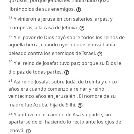
gozosos, porque Jehová les había dado gozo
librándolos de sus enemigos.
28
Y vinieron a Jerusalén con salterios, arpas, y
trompetas, a la casa de Jehová.
29
Y el pavor de Dios cayó sobre todos los reinos de
aquella tierra, cuando oyeron que Jehová había
peleado contra los enemigos de Israel.
30
Y el reino de Josafat tuvo paz; porque su Dios le
dio paz de todas partes.
31
Así reinó Josafat sobre Judá; de treinta y cinco
años era cuando comenzó a reinar, y reinó
veintecinco años en Jerusalén . El nombre de su
madre fue Azuba, hija de Silhi.
32
Y anduvo en el camino de Asa su padre, sin
apartarse de él, haciendo lo recto ante los ojos de
Jehová.