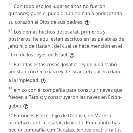
33
Con todo eso los lugares altos no fueron
quitados; pues el pueblo aún no había enderezado
su corazón al Dios de sus padres.
34
Los demás hechos de Josafat, primeros y
postreros, he aquí están escritos en las palabras de
Jehú hijo de Hanani, del cual se hace mención en el
libro de los reyes de Israel.
35
Pasadas estas cosas, Josafat rey de Judá trabó
amistad con Ocozías rey de Israel, el cual era dado
a la impiedad:
36
e hizo con él compañía para construir naves que
fuesen a Tarsis; y construyeron las naves en Ezión-
geber.
37
Entonces Eliezer hijo de Dodava, de Maresa,
profetizó contra Josafat, diciendo: Por cuanto has
hecho compañía con Ocozías, Jehová destruirá tus