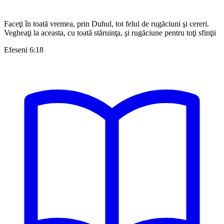
Faceţi în toată vremea, prin Duhul, tot felul de rugăciuni şi cereri.
Vegheaţi la aceasta, cu toată stăruinţa, şi rugăciune pentru toţi sfinţii
Efeseni 6:18